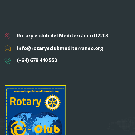
Rotary e-club del Mediterráneo D2203
info@rotaryeclubmediterraneo.org
(+34) 678 440 550