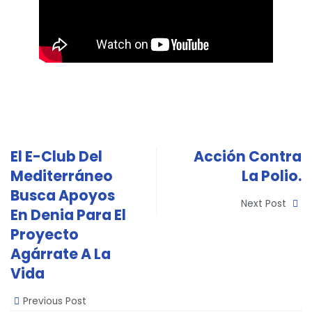
El E-Club Del
Acción Contra
Mediterráneo
La Polio.
Busca Apoyos
Next Post
En Denia Para El
Proyecto
Agárrate A La
Vida
Previous Post