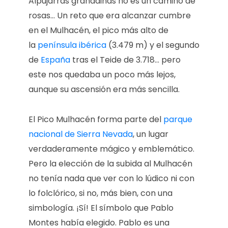
Alpujarras granadinas no es un camino de
rosas… Un reto que era alcanzar cumbre
en el Mulhacén, el pico más alto de
la
península ibérica
(3.479 m) y el segundo
de
España
tras el Teide de 3.718… pero
este nos quedaba un poco más lejos,
aunque su ascensión era más sencilla.
El Pico Mulhacén forma parte del
parque
nacional de Sierra Nevada
, un lugar
verdaderamente mágico y emblemático.
Pero la elección de la subida al Mulhacén
no tenía nada que ver con lo lúdico ni con
lo folclórico, si no, más bien, con una
simbología. ¡Sí! El símbolo que Pablo
Montes había elegido. Pablo es una