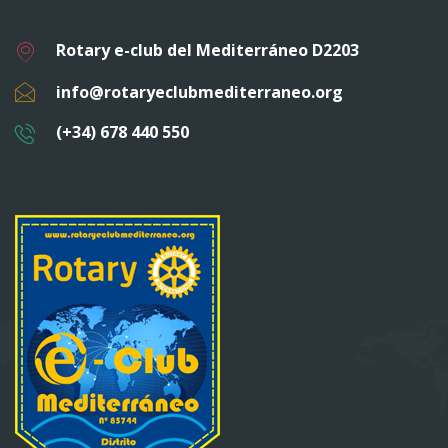
Rotary e-club del Mediterráneo D2203
info@rotaryeclubmediterraneo.org
(+34) 678 440 550