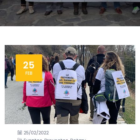
25
FEB
25/02/2022