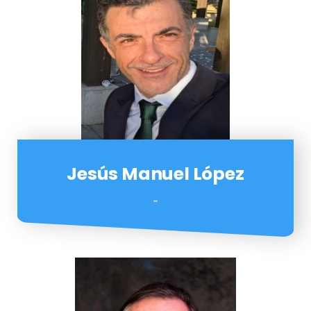
Jesús Manuel López
-