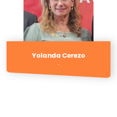
Yolanda Cerezo
-