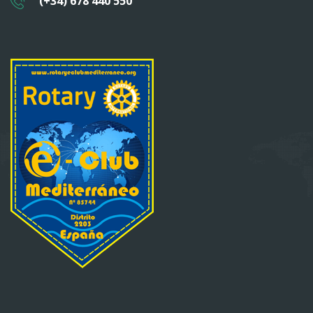
(+34) 678 440 550