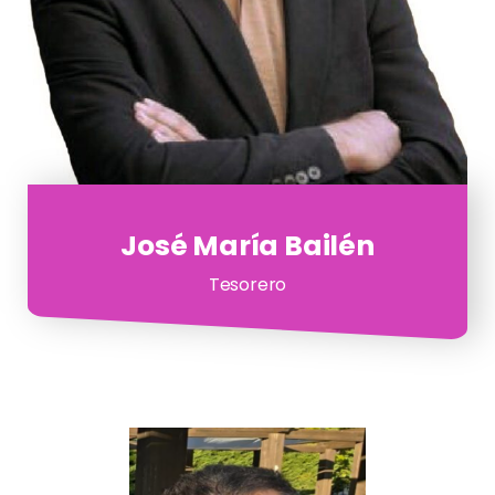
José María Bailén
Tesorero