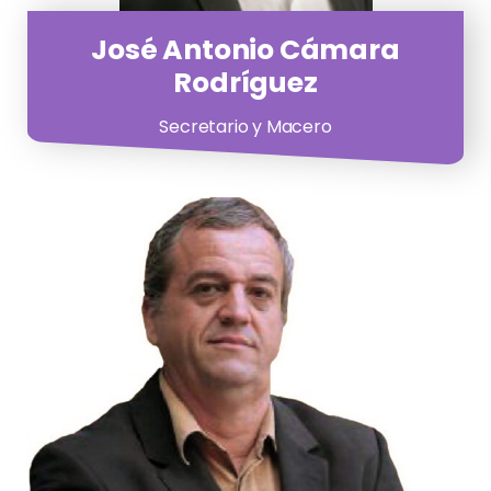
José Antonio Cámara
Rodríguez
Secretario y Macero