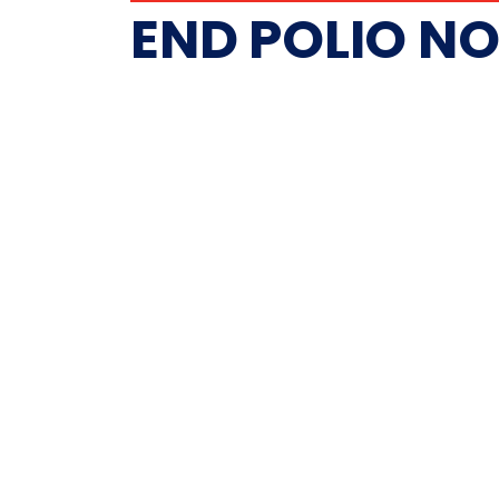
END POLIO N