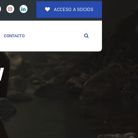
ACCESO A SOCIOS
CONTACTO
W