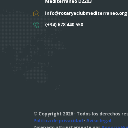
Mediterráneo D2203
info@rotaryeclubmediterraneo.org
(+34) 678 440 550
© Copyright 2026 · Todos los derechos re
Política de privacidad
·
Aviso legal
Diseñado altruistamente por
Agencia B