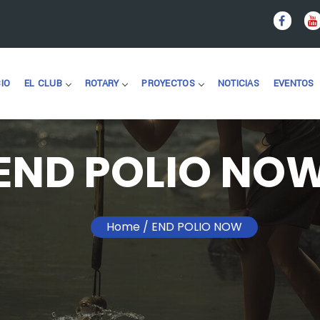
CIO
EL CLUB
ROTARY
PROYECTOS
NOTICIAS
EVENTOS
END POLIO NO
Home
/ END POLIO NOW