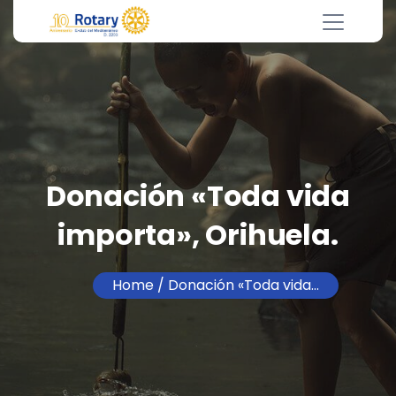
Donación «Toda vida
importa», Orihuela.
Home
/ Donación «Toda vida…