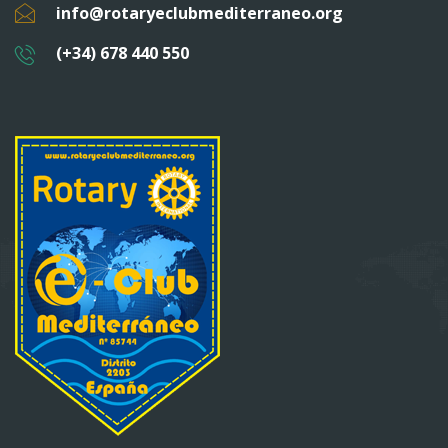
info@rotaryeclubmediterraneo.org
(+34) 678 440 550