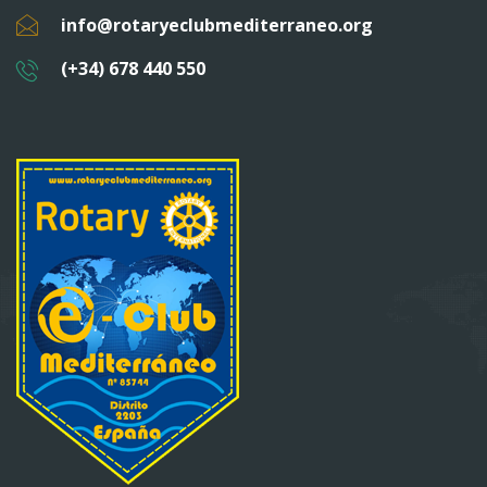
info@rotaryeclubmediterraneo.org
(+34) 678 440 550