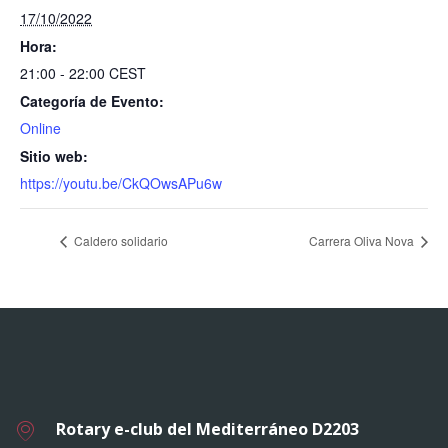
17/10/2022
Hora:
21:00 - 22:00
CEST
Categoría de Evento:
Online
Sitio web:
https://youtu.be/CkQOwsAPu6w
Caldero solidario
Carrera Oliva Nova
Rotary e-club del Mediterráneo D2203